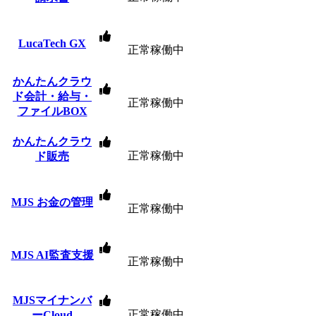
LucaTech GX
正常稼働中
かんたんクラウ
ド会計・給与・
正常稼働中
ファイルBOX
かんたんクラウ
正常稼働中
ド販売
MJS お金の管理
正常稼働中
MJS AI監査支援
正常稼働中
MJSマイナンバ
正常稼働中
ーCloud