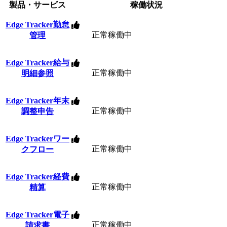
製品・サービス
稼働状況
Edge Tracker勤怠
正常稼働中
管理
Edge Tracker給与
正常稼働中
明細参照
Edge Tracker年末
正常稼働中
調整申告
Edge Trackerワー
正常稼働中
クフロー
Edge Tracker経費
正常稼働中
精算
Edge Tracker電子
正常稼働中
請求書