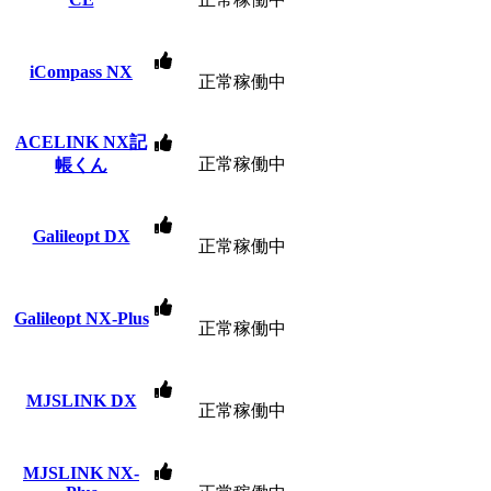
iCompass NX
正常稼働中
ACELINK NX記
正常稼働中
帳くん
Galileopt DX
正常稼働中
Galileopt NX-Plus
正常稼働中
MJSLINK DX
正常稼働中
MJSLINK NX-