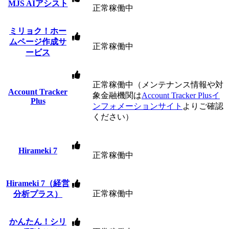
MJS AIアシスト
正常稼働中
ミリョク！ホー
ムページ作成サ
正常稼働中
ービス
正常稼働中（メンテナンス情報や対
Account Tracker
象金融機関は
Account Tracker Plusイ
Plus
ンフォメーションサイト
よりご確認
ください）
Hirameki 7
正常稼働中
Hirameki 7（経営
正常稼働中
分析プラス）
かんたん！シリ