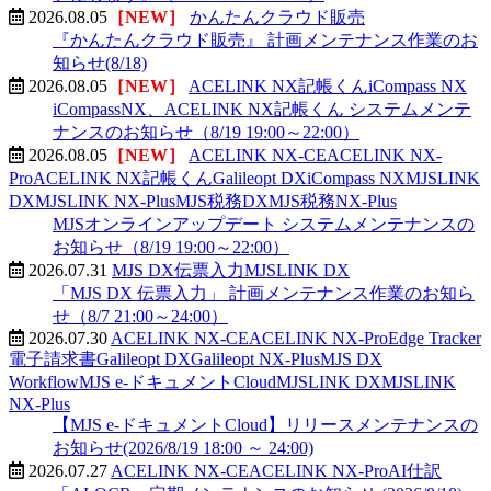
2026.08.05
［NEW］
かんたんクラウド販売
『かんたんクラウド販売』 計画メンテナンス作業のお
知らせ(8/18)
2026.08.05
［NEW］
ACELINK NX記帳くん
iCompass NX
iCompassNX、ACELINK NX記帳くん システムメンテ
ナンスのお知らせ（8/19 19:00～22:00）
2026.08.05
［NEW］
ACELINK NX-CE
ACELINK NX-
Pro
ACELINK NX記帳くん
Galileopt DX
iCompass NX
MJSLINK
DX
MJSLINK NX-Plus
MJS税務DX
MJS税務NX-Plus
MJSオンラインアップデート システムメンテナンスの
お知らせ（8/19 19:00～22:00）
2026.07.31
MJS DX伝票入力
MJSLINK DX
「MJS DX 伝票入力」 計画メンテナンス作業のお知ら
せ（8/7 21:00～24:00）
2026.07.30
ACELINK NX-CE
ACELINK NX-Pro
Edge Tracker
電子請求書
Galileopt DX
Galileopt NX-Plus
MJS DX
Workflow
MJS e-ドキュメントCloud
MJSLINK DX
MJSLINK
NX-Plus
【MJS e-ドキュメントCloud】リリースメンテナンスの
お知らせ(2026/8/19 18:00 ～ 24:00)
2026.07.27
ACELINK NX-CE
ACELINK NX-Pro
AI仕訳