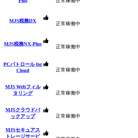
Plus
正常稼働中
MJS税務DX
正常稼働中
MJS税務NX-Plus
正常稼働中
PCパトロール for
正常稼働中
Cloud
MJS Webフィル
正常稼働中
タリング
MJSクラウドバ
正常稼働中
ックアップ
MJSセキュアス
トレージサービ