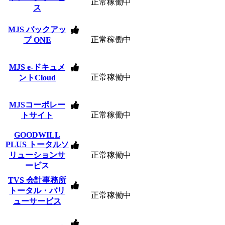
正常稼働中
ス
MJS バックアッ
正常稼働中
プ ONE
MJS e-ドキュメ
正常稼働中
ントCloud
MJSコーポレー
正常稼働中
トサイト
GOODWILL
PLUS トータルソ
リューションサ
正常稼働中
ービス
TVS 会計事務所
トータル・バリ
正常稼働中
ューサービス